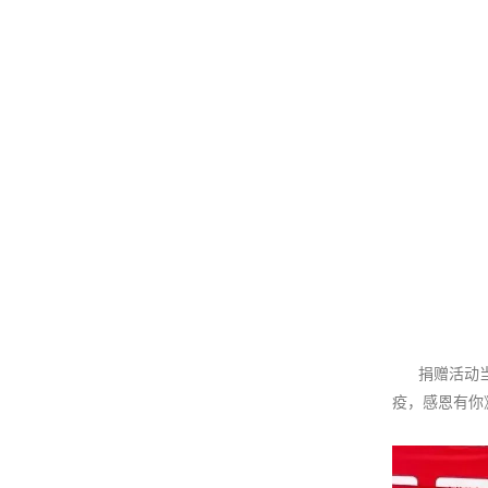
捐赠活动当天
疫，感恩有你