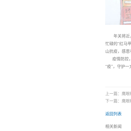
年关将近，德
忙碌的“红马
山抗疫，感恩
疫情防控，无
“疫”，守护
上一篇：
鹰眼
下一篇：
鹰眼
返回列表
相关新闻