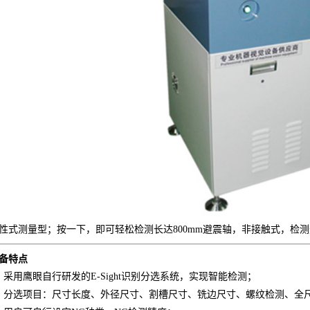
性式测量型；按一下，即可轻松检测长达800mm避震轴，非接触式，检
备特点
、采用鹰眼自行研发的E-Sight识别分选系统，实现智能检测；
、分选项目：尺寸长度、外径尺寸、割槽尺寸、铣边尺寸、螺纹检测、全