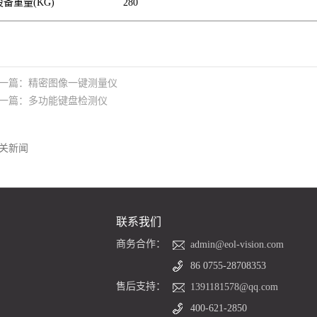
设备重量(KG)
280
一篇：
精密图像一键测量仪
一篇：
多功能键盘检测仪
关新闻
联系我们
商务合作：
admin@eol-vision.com
86 0755-28708353
售后支持：
1391181578@qq.com
400-621-2850