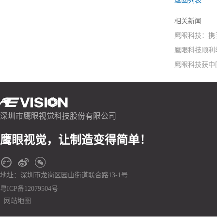
返回列表
相关新闻
鹰眼科技：携手S
鹰眼科技顺利
鹰眼科技获中
深圳市鹰眼视觉科技股份有限公司
鹰眼视觉，让制造变得简单！
地址：深圳市龙岗区园山街道联合路13-1号
粤ICP备12079504号
网站地图