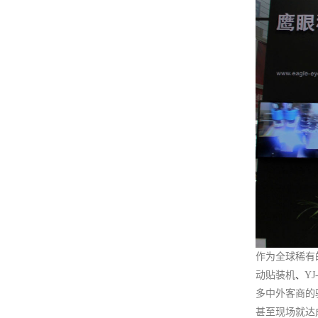
作为全球稀有
动贴装机
、
Y
多中外客商的
甚至现场就达