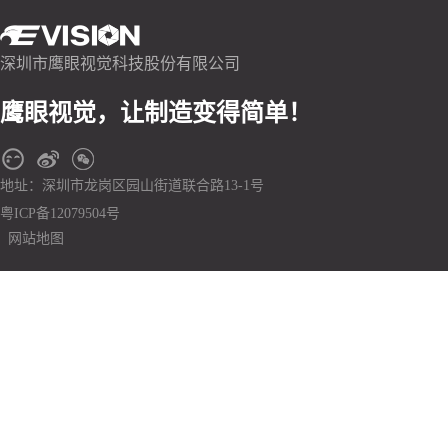
深圳市鹰眼视觉科技股份有限公司
鹰眼视觉，让制造变得简单！
地址：深圳市龙岗区园山街道联合路13-1号
粤ICP备12079504号
网站地图