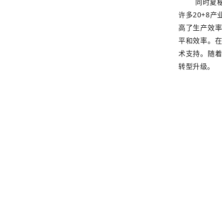
同时夏秘
许多20+8
高了生产效
平和效率。
术支持。随
转型升级。