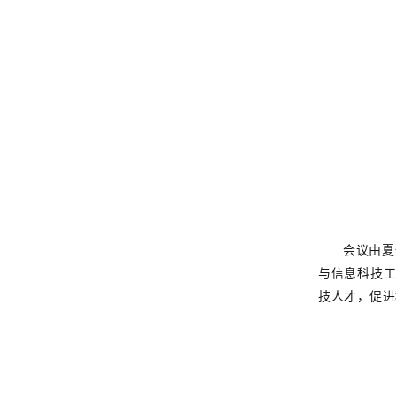
会议由夏俊
与信息科技
技人才，促进