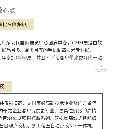
放心点
动化&资源展
展)在广东现代国际展览中心圆满举办，CMM展是由数
、展品最多、品类最齐的手机制造技术专业展。
年参加CMM展，并且不断给客户带来更好的一站
技
装备制造商，是国家级高新技术企业及广东省院
力于为企业客户提供更专业、更具性价比的高精
备有:在线式喷射点胶系列、双视觉离线式智能点
全自动点胶机、多工位全自动点胶AOI一体机、