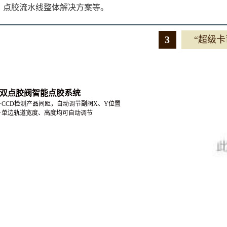
点胶流水线整体解决方案等。
3
“超级卡
双点胶阀智能点胶系统
·CCD检测产品间距，自动调节副阀X、Y位置
·
单边轨道宽度、高度均可自动调节