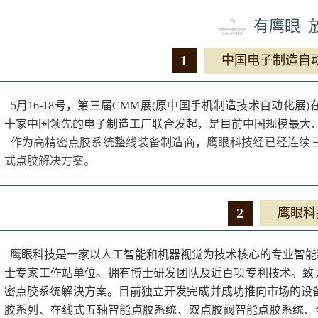
有鹰眼 
1
中国电子制造自
5月16-18号，第三届CMM展(原中国手机制造技术自动化
十家中国领先的电子制造工厂联合发起，是目前中国规模最大
作为高精密点胶系统整线装备制造商，鹰眼科技经已经连续三
式点胶解决方案。
2
鹰眼科
鹰眼科技是一家以人工智能和机器视觉为技术核心的专业智能
士专家工作站单位。拥有博士研发团队及近百项专利技术。致
密点胶系统解決方案。目前独立开发完成并成功推向市场的设
胶系列、在线式五轴智能点胶系统、双点胶阀智能点胶系统、