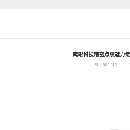
鹰眼科技精密点胶魅力
日期：
2019-05-21