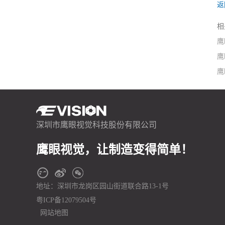
返
相
鹰
鹰
鹰
深圳市鹰眼视觉科技股份有限公司
鹰眼视觉，让制造变得简单！
地址：深圳市龙岗区园山街道联合路13-1号
粤ICP备12079504号
网站地图