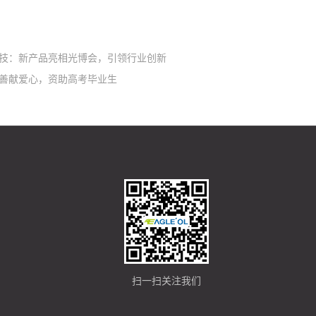
技：新产品亮相光博会，引领行业创新
及趋势”
善献爱心，资助高考毕业生
扫一扫关注我们