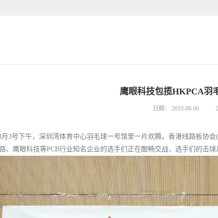
鹰眼科技包揽HKPCA羽
日期：
2019-08-06
月3号下午，
深圳湾体育中心羽毛球一号馆里一片欢腾。
香港线路板协会(
路、鹰眼科技等PCB行业知名企业的选手们
正在酣畅交战，选手们的击球