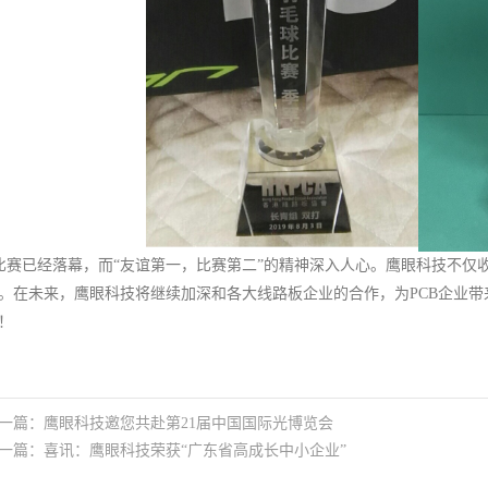
赛已经落幕，而“友谊第一，比赛第二”的精神深入人心。鹰眼科技不仅
。在未来，鹰眼科技将继续加深和各大线路板企业的合作，为PCB企业
！
一篇：
鹰眼科技邀您共赴第21届中国国际光博览会
一篇：
喜讯：鹰眼科技荣获“广东省高成长中小企业”