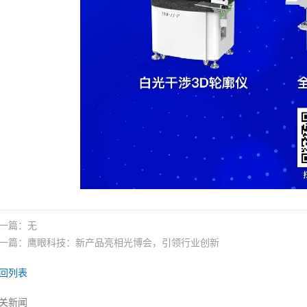
一篇：无
一篇：
鹰眼科技：新产品亮相光博会，引领行业创新
回列表
关新闻