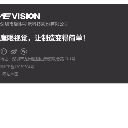
深圳市鹰眼视觉科技股份有限公司
鹰眼视觉，让制造变得简单！
地址：深圳市龙岗区园山街道联合路13-1号
粤ICP备12079504号
网站地图