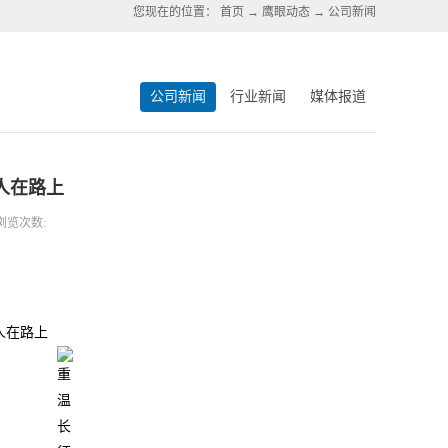
您现在的位置：
首页
→
鹰眼动态
→
公司新闻
公司新闻
行业新闻
媒体报道
人在路上
浏览次数: