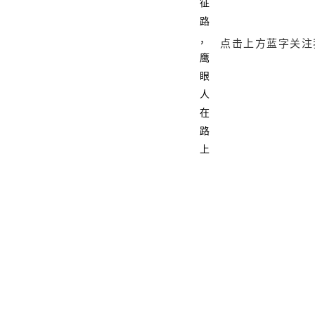
点击上方蓝字关注