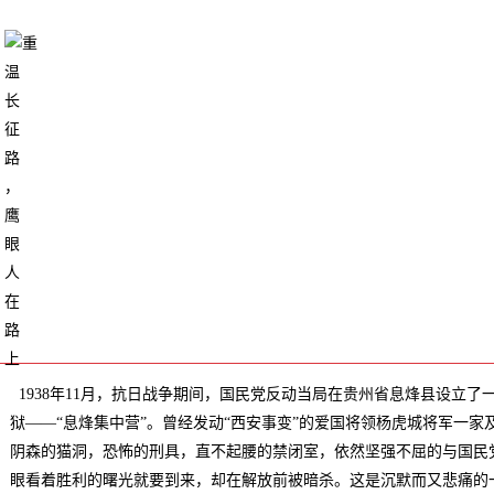
1938年11月，抗日战争期间，国民党反动当局在贵州省息烽县设立
狱——“息烽集中营”。曾经发动“西安事变”的爱国将领杨虎城将军一
阴森的猫洞，恐怖的刑具，直不起腰的禁闭室，依然坚强不屈的与国民
眼看着胜利的曙光就要到来，却在解放前被暗杀。这是沉默而又悲痛的