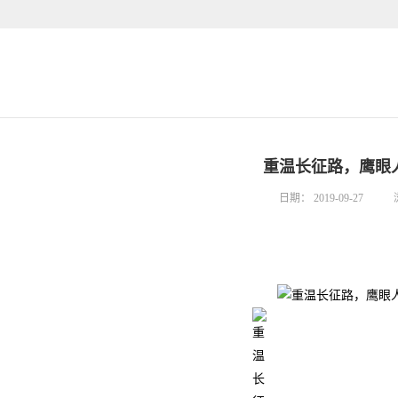
重温长征路，鹰眼
日期：
2019-09-27