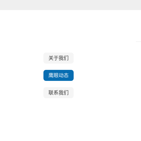
关于我们
关于我们
鹰眼动态
联系我们