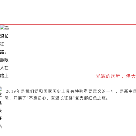
光辉的历程，伟
2019年是我们党和国家历史上具有特殊重要意义的一年，是新中
际，开展了“不忘初心，
重温长征路
”党支部红色之旅。