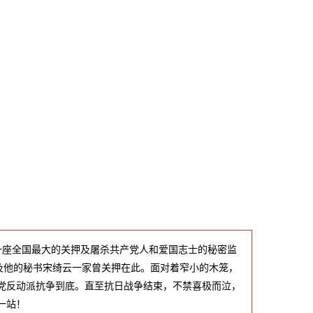
了一座全国最大的关押及屠杀共产党人和爱国志士的秘密监
家及他的秘书宋绮云一家曾关押在此。面对着窄小的木笼，
党反动派抗争到底。直至抗日战争结束，不禁喜极而泣，
一站！