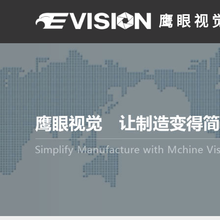
鹰 眼 视 